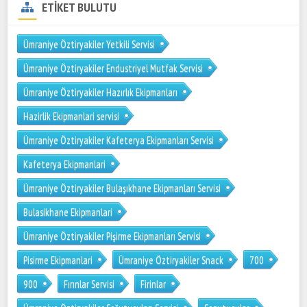
ETİKET BULUTU
Ümraniye Öztiryakiler Yetkili Servisi
Ümraniye Öztiryakiler Endustriyel Mutfak Servisi
Ümraniye Öztiryakiler Hazırlık Ekipmanları
Hazirlik Ekipmanlari servisi
Ümraniye Öztiryakiler Kafeterya Ekipmanları Servisi
Kafeterya Ekipmanlari
Ümraniye Öztiryakiler Bulaşıkhane Ekipmanları Servisi
Bulasikhane Ekipmanlari
Ümraniye Öztiryakiler Pişirme Ekipmanları Servisi
Pisirme Ekipmanlari
Ümraniye Öztiryakiler Snack
700
900
Fırınlar Servisi
Firinlar