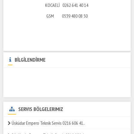
KOCAELİ 0262 641 40 14
GSM 0539 480 08 50
BİLGİLENDİRME
SERVIS BÖLGELERIMIZ
Üsküdar Empero Teknik Servis 0216 606 41..