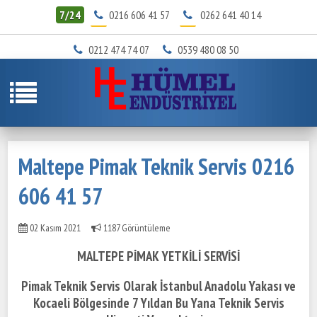
7/24
0216 606 41 57
0262 641 40 14
0212 474 74 07
0539 480 08 50
Maltepe Pimak Teknik Servis 0216
606 41 57
02 Kasım 2021
1187 Görüntüleme
MALTEPE PİMAK YETKİLİ SERVİSİ
Pimak Teknik Servis Olarak İstanbul Anadolu Yakası ve
Kocaeli Bölgesinde
7 Yıldan Bu Yana Teknik Servis