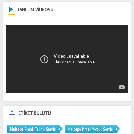
TANITIM VİDEOSU
ETİKET BULUTU
Maltepe Pimak Teknik Servisi
Maltepe Pimak Yetkili Servisi