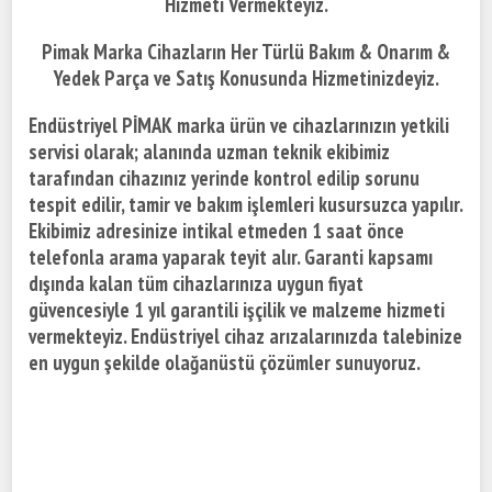
Hizmeti Vermekteyiz.
Pimak Marka Cihazların Her Türlü Bakım & Onarım &
Yedek Parça ve Satış Konusunda Hizmetinizdeyiz.
Endüstriyel PİMAK marka ürün ve cihazlarınızın yetkili
servisi olarak; alanında uzman teknik ekibimiz
tarafından cihazınız yerinde kontrol edilip sorunu
tespit edilir, tamir ve bakım işlemleri kusursuzca yapılır.
Ekibimiz adresinize intikal etmeden 1 saat önce
telefonla arama yaparak teyit alır. Garanti kapsamı
dışında kalan tüm cihazlarınıza uygun fiyat
güvencesiyle 1 yıl garantili işçilik ve malzeme hizmeti
vermekteyiz. Endüstriyel cihaz arızalarınızda talebinize
en uygun şekilde olağanüstü çözümler sunuyoruz.