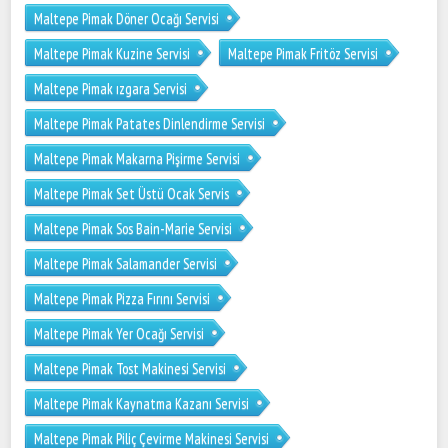
Maltepe Pimak Döner Ocağı Servisi
Maltepe Pimak Kuzine Servisi
Maltepe Pimak Fritöz Servisi
Maltepe Pimak ızgara Servisi
Maltepe Pimak Patates Dinlendirme Servisi
Maltepe Pimak Makarna Pişirme Servisi
Maltepe Pimak Set Üstü Ocak Servis
Maltepe Pimak Sos Bain-Marie Servisi
Maltepe Pimak Salamander Servisi
Maltepe Pimak Pizza Fırını Servisi
Maltepe Pimak Yer Ocağı Servisi
Maltepe Pimak Tost Makinesi Servisi
Maltepe Pimak Kaynatma Kazanı Servisi
Maltepe Pimak Piliç Çevirme Makinesi Servisi