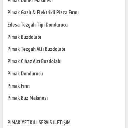
Pimak Döner Makinesi
Pimak Gazlı & Elektrikli Pizza Fırını
Edesa Tezgah Tipi Dondurucu
Pimak Buzdolabı
Pimak Tezgah Altı Buzdolabı
Pimak Cihaz Altı Buzdolabı
Pimak Dondurucu
Pimak Fırın
Pimak Buz Makinesi
PİMAK YETKİLİ SERVİS İLETİŞİM