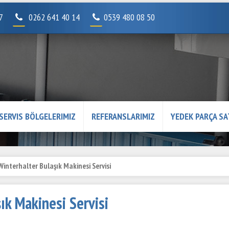
07
0262 641 40 14
0539 480 08 50
SERVIS BÖLGELERIMIZ
REFERANSLARIMIZ
YEDEK PARÇA SA
Winterhalter Bulaşık Makinesi Servisi
ık Makinesi Servisi