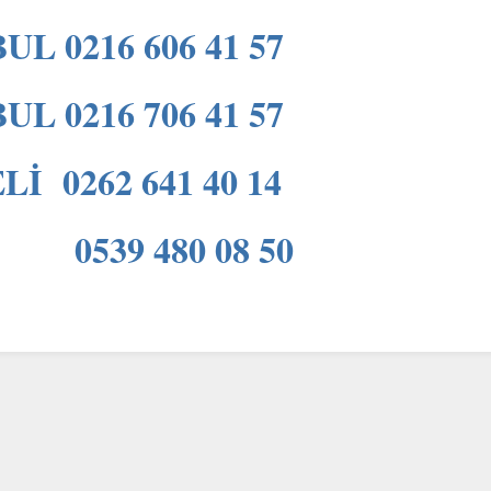
UL 0216 606 41 57
UL 0216 706 41 57
İ 0262 641 40 14
539 480 08 50