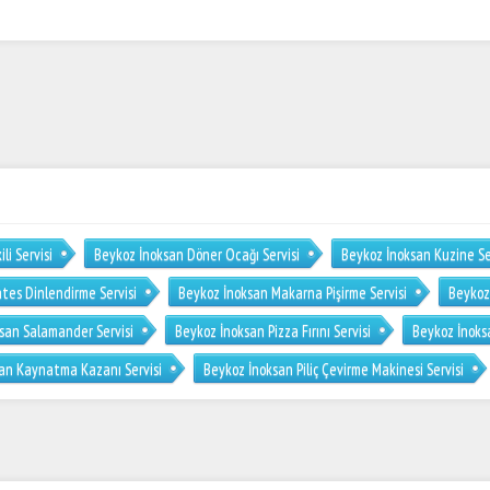
li Servisi
Beykoz İnoksan Döner Ocağı Servisi
Beykoz İnoksan Kuzine Se
tes Dinlendirme Servisi
Beykoz İnoksan Makarna Pişirme Servisi
Beykoz
san Salamander Servisi
Beykoz İnoksan Pizza Fırını Servisi
Beykoz İnoksa
an Kaynatma Kazanı Servisi
Beykoz İnoksan Piliç Çevirme Makinesi Servisi