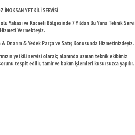
Z İNOKSAN YETKİLİ SERVİSİ
dolu Yakası ve Kocaeli Bölgesinde
7 Yıldan Bu Yana Teknik Servi
Hizmeti Vermekteyiz.
m & Onarım & Yedek Parça ve Satış Konusunda Hizmetinizdeyiz.
nızın yetkili servisi olarak; alanında uzman teknik ekibimiz
orunu tespit edilir, tamir ve bakım işlemleri kusursuzca yapılır.