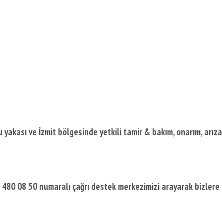
yakası ve İzmit bölgesinde yetkili tamir & bakım, onarım, arıza
) 480 08 50 numaralı çağrı destek merkezimizi arayarak bizlere