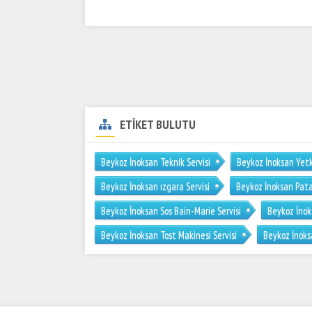
ETİKET BULUTU
Beykoz İnoksan Teknik Servisi
Beykoz İnoksan Yetki
Beykoz İnoksan ızgara Servisi
Beykoz İnoksan Pata
Beykoz İnoksan Sos Bain-Marie Servisi
Beykoz İnok
Beykoz İnoksan Tost Makinesi Servisi
Beykoz İnoks