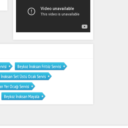
rvisi
Beykoz İnoksan Fritöz Servisi
 İnoksan Set Üstü Ocak Servis
n Yer Ocağı Servisi
Beykoz İnoksan Mayala