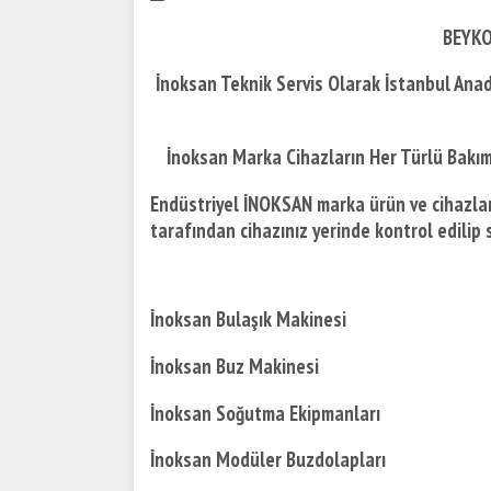
BEYKO
İnoksan Teknik Servis Olarak İstanbul Ana
İnoksan Marka Cihazların Her Türlü Bakı
Endüstriyel İNOKSAN marka ürün ve cihazları
tarafından cihazınız yerinde kontrol edilip s
İnoksan Bulaşık Makinesi
İnoksan Buz Makinesi
İnoksan Soğutma Ekipmanları
İnoksan Modüler Buzdolapları