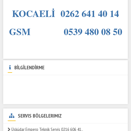
KOCAELİ 0262 641 40 14
GSM 0539 480 08 50
BİLGİLENDİRME
SERVIS BÖLGELERIMIZ
Üsküdar Empero Teknik Servis 0216 606 41..