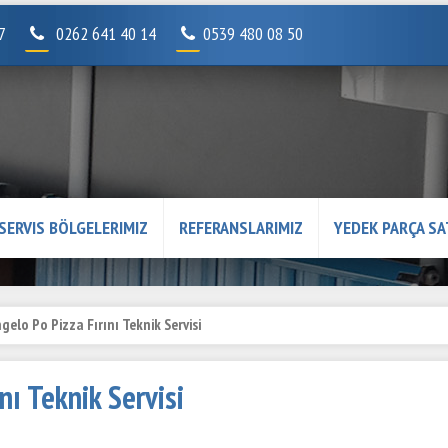
07
0262 641 40 14
0539 480 08 50
SERVIS BÖLGELERIMIZ
REFERANSLARIMIZ
YEDEK PARÇA SA
gelo Po Pizza Fırını Teknik Servisi
nı Teknik Servisi