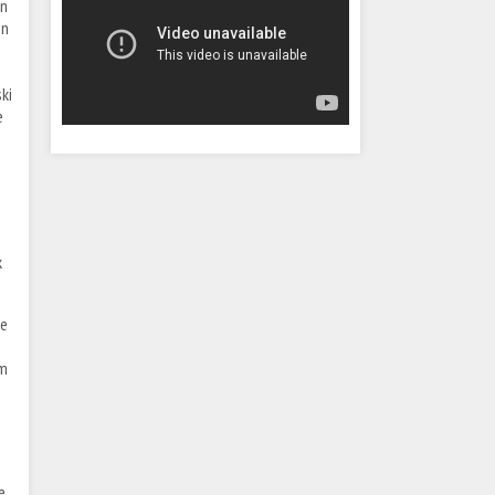
ın
en
ki
e
k
ne
em
e