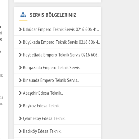
SERVIS BÖLGELERIMIZ
n
Üsküdar Empero Teknik Servis 0216 606 41..
ni
ze
Büyükada Empero Teknik Servis 0216 606 4..
k
Heybeliada Empero Teknik Servis 0216 606..
Burgazada Empero Teknik Servis..
r.
Kınalıada Empero Teknik Servis..
Ataşehir Edesa Teknik..
lı
r.
Beykoz Edesa Teknik..
Çekmeköy Edesa Teknik..
Kadıköy Edesa Teknik..