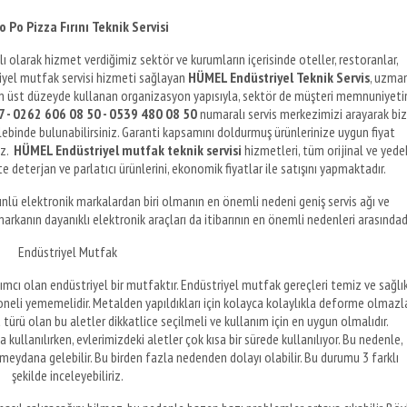
 Po Pizza Fırını Teknik Servisi
klı olarak hizmet verdiğimiz sektör ve kurumların içerisinde oteller, restoranlar,
triyel mutfak servisi hizmeti sağlayan
HÜMEL Endüstriyel Teknik Servis
, uzma
ı en üst düzeyde kullanan organizasyon yapısıyla, sektör de müşteri memnuniyeti
 - 0262 606 08 50 - 0539 480 08 50
numaralı servis merkezimizi arayarak bi
alebinde bulunabilirsiniz. Garanti kapsamını doldurmuş ürünlerinize uygun fiyat
uz.
HÜMEL Endüstriyel mutfak teknik servisi
hizmetleri, tüm orijinal ve yede
te deterjan ve parlatıcı ürünlerini, ekonomik fiyatlar ile satışını yapmaktadır.
nlü elektronik markalardan biri olmanın en önemli nedeni geniş servis ağı ve
markanın dayanıklı elektronik araçları da itibarının en önemli nedenleri arasındadı
Endüstriyel Mutfak
ımcı olan endüstriyel bir mutfaktır. Endüstriyel mutfak gereçleri temiz ve sağlık
soneli yememelidir. Metalden yapıldıkları için kolayca kolaylıkla deforme olmazla
türü olan bu aletler dikkatlice seçilmeli ve kullanım için en uygun olmalıdır.
 kullanılırken, evlerimizdeki aletler çok kısa bir sürede kullanılıyor. Bu nedenle,
meydana gelebilir. Bu birden fazla nedenden dolayı olabilir. Bu durumu 3 farklı
şekilde inceleyebiliriz.