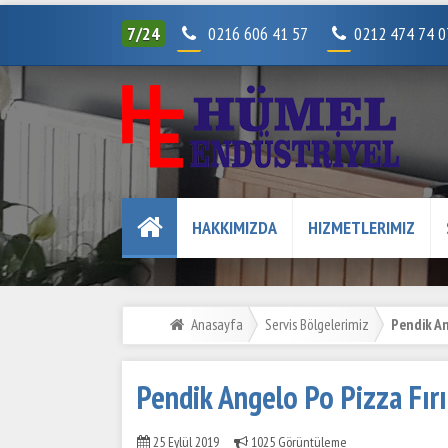
7/24
0216 606 41 57
0212 474 74 
HAKKIMIZDA
HIZMETLERIMIZ
Anasayfa
Servis Bölgelerimiz
Pendik An
Pendik Angelo Po Pizza Fırı
25 Eylül 2019
1025 Görüntüleme