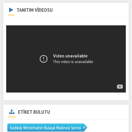
TANITIM VİDEOSU
ETİKET BULUTU
Kadıköy Wnterhalter Bulaşık Makinesi Servisi