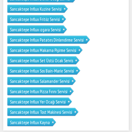
Sancaktepe Influx Kuzine Servisi
Sancaktepe Influx Fritöz Servisi
Sancaktepe Influx ızgara Servisi
Sancaktepe Influx Patates Dinlendirme Servisi
Sancaktepe Influx Makarna Pişirme Servisi
Sancaktepe Influx Set Üstü Ocak Servis
Sancaktepe Influx Sos Bain-Marie Servisi
Sancaktepe Influx Salamander Servisi
Sancaktepe Influx Pizza Fırını Servisi
Sancaktepe Influx Yer Ocağı Servisi
Sancaktepe Influx Tost Makinesi Servisi
Sancaktepe Influx Kayna