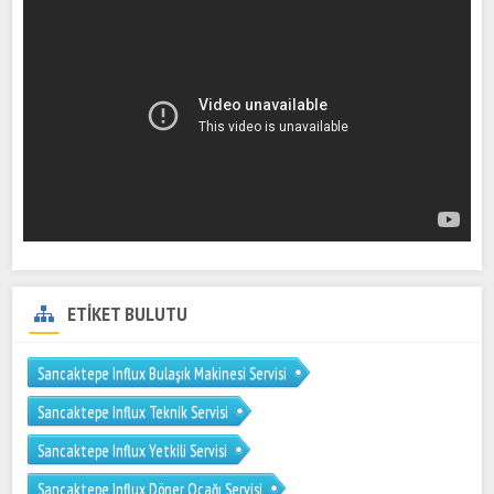
ETİKET BULUTU
Sancaktepe Influx Bulaşık Makinesi Servisi
Sancaktepe Influx Teknik Servisi
Sancaktepe Influx Yetkili Servisi
Sancaktepe Influx Döner Ocağı Servisi