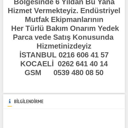
Bölgesinde 6 Yıldan Bu Yana
Hizmet Vermekteyiz. Endüstriyel
Mutfak Ekipmanlarının
Her Türlü Bakım Onarım Yedek
Parca vede Satış Konusunda
Hizmetinizdeyiz
İSTANBUL 0216 606 41 57
KOCAELİ 0262 641 40 14
GSM 0539 480 08 50
BİLGİLENDİRME