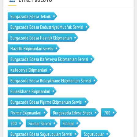
Burgazada Edesa Teknik
Burgazada Edesa Endustriyel Mutfak Servisi
Burgazada Edesa Hazırlık Ekipmanları
Hazirlik Ekipmanlari servisi
Burgazada Edesa Kafeterya Ekipmanları Servisi
Kafeterya Ekipmanlari
Burgazada Edesa Bulaşıkhane Ekipmanları Servisi
Bulasikhane Ekipmanlari
Burgazada Edesa Pişirme Ekipmanları Servisi
Pisirme Ekipmanlari
Burgazada Edesa Snack
700
900
Fırınlar Servisi
Firinlar
Burgazada Edesa Soğutucuları Servisi
Sogutucular