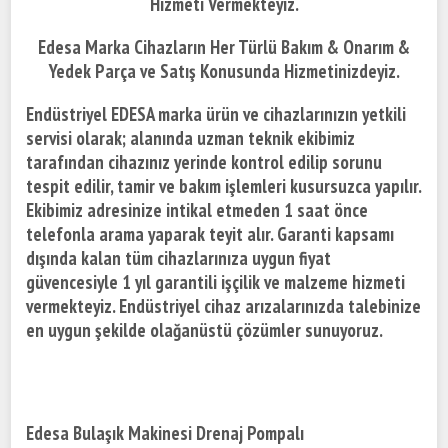
Hizmeti Vermekteyiz.
Edesa Marka Cihazların Her Türlü Bakım & Onarım &
Yedek Parça ve Satış Konusunda Hizmetinizdeyiz.
Endüstriyel EDESA marka ürün ve cihazlarınızın yetkili
servisi olarak; alanında uzman teknik ekibimiz
tarafından cihazınız yerinde kontrol edilip sorunu
tespit edilir, tamir ve bakım işlemleri kusursuzca yapılır.
Ekibimiz adresinize intikal etmeden 1 saat önce
telefonla arama yaparak teyit alır. Garanti kapsamı
dışında kalan tüm cihazlarınıza uygun fiyat
güvencesiyle 1 yıl garantili işçilik ve malzeme hizmeti
vermekteyiz. Endüstriyel cihaz arızalarınızda talebinize
en uygun şekilde olağanüstü çözümler sunuyoruz.
Edesa Bulaşık Makinesi Drenaj Pompalı