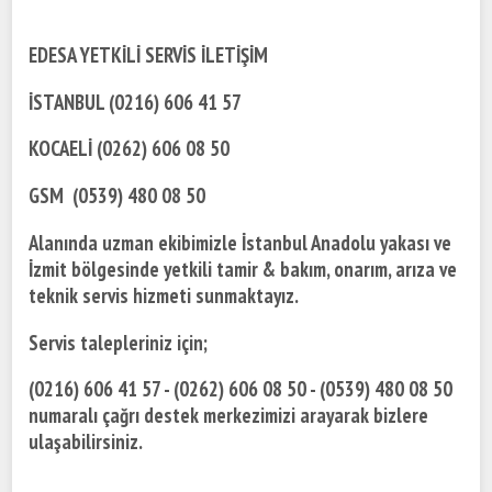
EDESA YETKİLİ SERVİS İLETİŞİM
İSTANBUL (0216) 606 41 57
KOCAELİ (0262) 606 08 50
GSM (0539) 480 08 50
Alanında uzman ekibimizle İstanbul Anadolu yakası ve
İzmit bölgesinde yetkili tamir & bakım, onarım, arıza ve
teknik servis hizmeti sunmaktayız.
Servis talepleriniz için;
(0216) 606 41 57 - (0262) 606 08 50 - (0539) 480 08 50
numaralı çağrı destek merkezimizi arayarak bizlere
ulaşabilirsiniz.