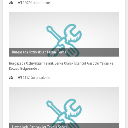
1407 Görüntüleme
Burgazada Öztiryakiler Teknik Servis..
Burgazada Öztiryakiler Teknik Servis Olarak İstanbul Anadolu Yakası ve
Kocaeli Bölgesinde ..
1312 Görüntüleme
Heybeliada Öztiryakiler Teknik Servis..