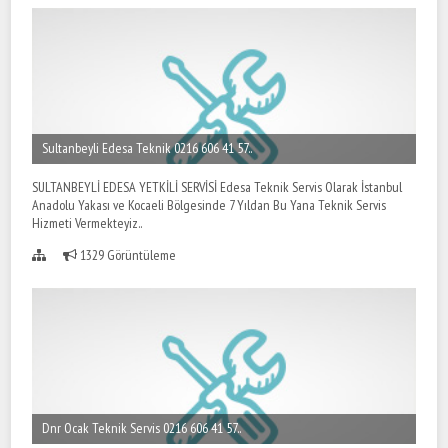
Sultanbeyli Edesa Teknik 0216 606 41 57..
SULTANBEYLİ EDESA YETKİLİ SERVİSİ Edesa Teknik Servis Olarak İstanbul
Anadolu Yakası ve Kocaeli Bölgesinde 7 Yıldan Bu Yana Teknik Servis
Hizmeti Vermekteyiz..
1329 Görüntüleme
Dnr Ocak Teknik Servis 0216 606 41 57..