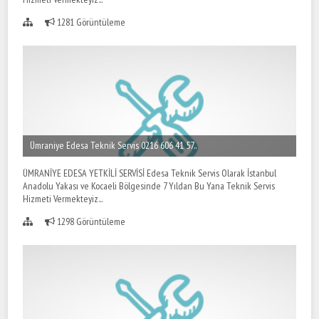
1281 Görüntüleme
Ümraniye Edesa Teknik Servis 0216 606 41 57..
ÜMRANİYE EDESA YETKİLİ SERVİSİ Edesa Teknik Servis Olarak İstanbul
Anadolu Yakası ve Kocaeli Bölgesinde 7 Yıldan Bu Yana Teknik Servis
Hizmeti Vermekteyiz...
1298 Görüntüleme