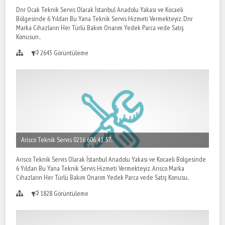
Dnr Ocak Teknik Servis Olarak İstanbul Anadolu Yakası ve Kocaeli
Bölgesinde 6 Yıldan Bu Yana Teknik Servis Hizmeti Vermekteyiz. Dnr
Marka Cihazların Her Türlü Bakım Onarım Yedek Parca vede Satış
Konusun..
2643 Görüntüleme
Arisco Teknik Servis 0216 606 41 57..
Arisco Teknik Servis Olarak İstanbul Anadolu Yakası ve Kocaeli Bölgesinde
6 Yıldan Bu Yana Teknik Servis Hizmeti Vermekteyiz. Arisco Marka
Cihazların Her Türlü Bakım Onarım Yedek Parca vede Satış Konusu..
1828 Görüntüleme