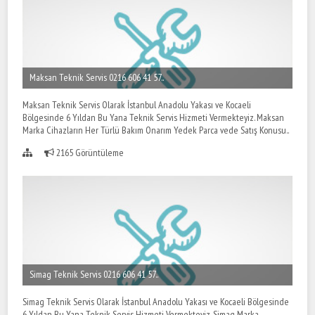
Maksan Teknik Servis 0216 606 41 57..
Maksan Teknik Servis Olarak İstanbul Anadolu Yakası ve Kocaeli
Bölgesinde 6 Yıldan Bu Yana Teknik Servis Hizmeti Vermekteyiz. Maksan
Marka Cihazların Her Türlü Bakım Onarım Yedek Parca vede Satış Konusu..
2165 Görüntüleme
Simag Teknik Servis 0216 606 41 57..
Simag Teknik Servis Olarak İstanbul Anadolu Yakası ve Kocaeli Bölgesinde
6 Yıldan Bu Yana Teknik Servis Hizmeti Vermekteyiz. Simag Marka