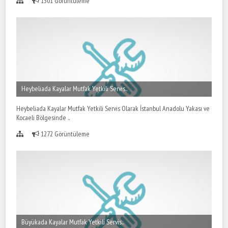
1301 Görüntüleme
Heybeliada Kayalar Mutfak Yetkili Servis..
Heybeliada Kayalar Mutfak Yetkili Servis Olarak İstanbul Anadolu Yakası ve
Kocaeli Bölgesinde ..
1272 Görüntüleme
Büyükada Kayalar Mutfak Yetkili Servis..