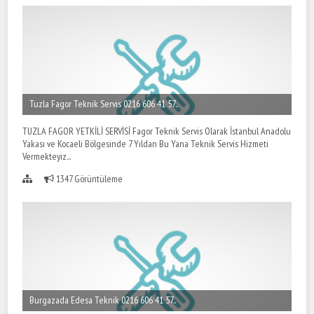
Tuzla Fagor Teknik Servis 0216 606 41 57..
TUZLA FAGOR YETKİLİ SERVİSİ Fagor Teknik Servis Olarak İstanbul Anadolu
Yakası ve Kocaeli Bölgesinde 7 Yıldan Bu Yana Teknik Servis Hizmeti
Vermekteyiz...
1347 Görüntüleme
Burgazada Edesa Teknik 0216 606 41 57..