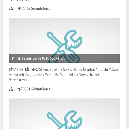
1466 Görüntüleme
Pimak Teknik Servis 0216 606 41 57..
PİMAK YETKİLİ SERVİSİ Pimak Teknik Servis Olarak İstanbul Anadolu Yakası
ve Kocaeli Bölgesinde 7 Yıldan Bu Yana Teknik Servis Hizmeti
Vermekteyiz...
2754 Görüntüleme