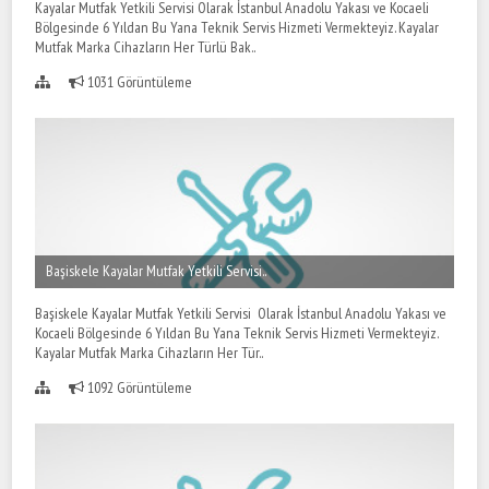
Kayalar Mutfak Yetkili Servisi Olarak İstanbul Anadolu Yakası ve Kocaeli
Bölgesinde 6 Yıldan Bu Yana Teknik Servis Hizmeti Vermekteyiz. Kayalar
Mutfak Marka Cihazların Her Türlü Bak..
1031 Görüntüleme
Başiskele Kayalar Mutfak Yetkili Servisi..
Başiskele Kayalar Mutfak Yetkili Servisi Olarak İstanbul Anadolu Yakası ve
Kocaeli Bölgesinde 6 Yıldan Bu Yana Teknik Servis Hizmeti Vermekteyiz.
Kayalar Mutfak Marka Cihazların Her Tür..
1092 Görüntüleme