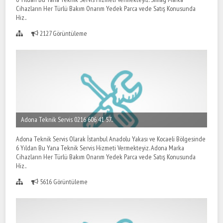
Cihazların Her Türlü Bakım Onarım Yedek Parca vede Satış Konusunda
Hiz..
2127 Görüntüleme
Adona Teknik Servis 0216 606 41 57..
Adona Teknik Servis Olarak İstanbul Anadolu Yakası ve Kocaeli Bölgesinde
6 Yıldan Bu Yana Teknik Servis Hizmeti Vermekteyiz. Adona Marka
Cihazların Her Türlü Bakım Onarım Yedek Parca vede Satış Konusunda
Hiz..
5616 Görüntüleme