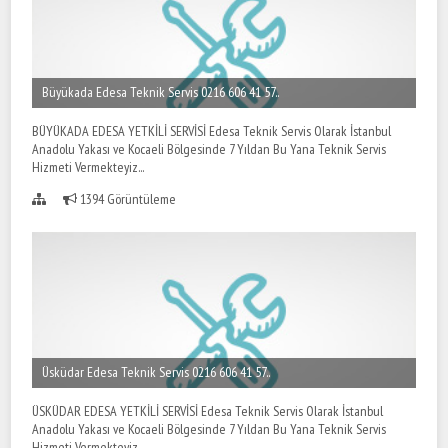
Büyükada Edesa Teknik Servis 0216 606 41 57..
BÜYÜKADA EDESA YETKİLİ SERVİSİ Edesa Teknik Servis Olarak İstanbul
Anadolu Yakası ve Kocaeli Bölgesinde 7 Yıldan Bu Yana Teknik Servis
Hizmeti Vermekteyiz...
1394 Görüntüleme
Üsküdar Edesa Teknik Servis 0216 606 41 57..
ÜSKÜDAR EDESA YETKİLİ SERVİSİ Edesa Teknik Servis Olarak İstanbul
Anadolu Yakası ve Kocaeli Bölgesinde 7 Yıldan Bu Yana Teknik Servis
Hizmeti Vermekteyiz...