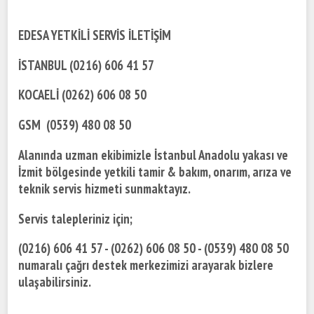
EDESA YETKİLİ SERVİS İLETİŞİM
İSTANBUL (0216) 606 41 57
KOCAELİ (0262) 606 08 50
GSM (0539) 480 08 50
Alanında uzman ekibimizle İstanbul Anadolu yakası ve
İzmit bölgesinde yetkili tamir & bakım, onarım, arıza ve
teknik servis hizmeti sunmaktayız.
Servis talepleriniz için;
(0216) 606 41 57 - (0262) 606 08 50 - (0539) 480 08 50
numaralı çağrı destek merkezimizi arayarak bizlere
ulaşabilirsiniz.