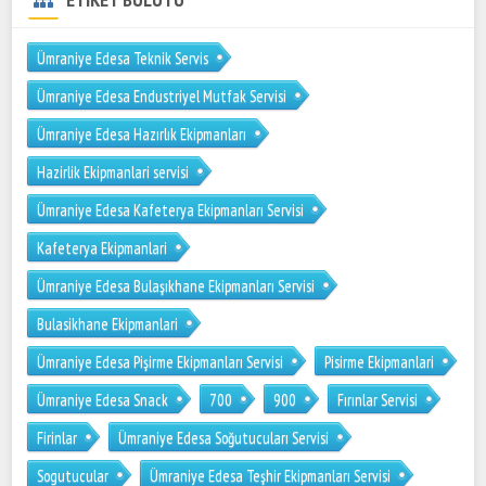
Ümraniye Edesa Teknik Servis
Ümraniye Edesa Endustriyel Mutfak Servisi
Ümraniye Edesa Hazırlık Ekipmanları
Hazirlik Ekipmanlari servisi
Ümraniye Edesa Kafeterya Ekipmanları Servisi
Kafeterya Ekipmanlari
Ümraniye Edesa Bulaşıkhane Ekipmanları Servisi
Bulasikhane Ekipmanlari
Ümraniye Edesa Pişirme Ekipmanları Servisi
Pisirme Ekipmanlari
Ümraniye Edesa Snack
700
900
Fırınlar Servisi
Firinlar
Ümraniye Edesa Soğutucuları Servisi
Sogutucular
Ümraniye Edesa Teşhir Ekipmanları Servisi