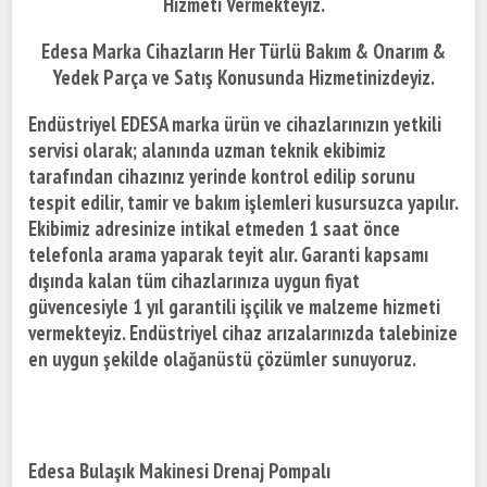
Hizmeti Vermekteyiz.
Edesa Marka Cihazların Her Türlü Bakım & Onarım &
Yedek Parça ve Satış Konusunda Hizmetinizdeyiz.
Endüstriyel EDESA marka ürün ve cihazlarınızın yetkili
servisi olarak; alanında uzman teknik ekibimiz
tarafından cihazınız yerinde kontrol edilip sorunu
tespit edilir, tamir ve bakım işlemleri kusursuzca yapılır.
Ekibimiz adresinize intikal etmeden 1 saat önce
telefonla arama yaparak teyit alır. Garanti kapsamı
dışında kalan tüm cihazlarınıza uygun fiyat
güvencesiyle 1 yıl garantili işçilik ve malzeme hizmeti
vermekteyiz. Endüstriyel cihaz arızalarınızda talebinize
en uygun şekilde olağanüstü çözümler sunuyoruz.
Edesa Bulaşık Makinesi Drenaj Pompalı