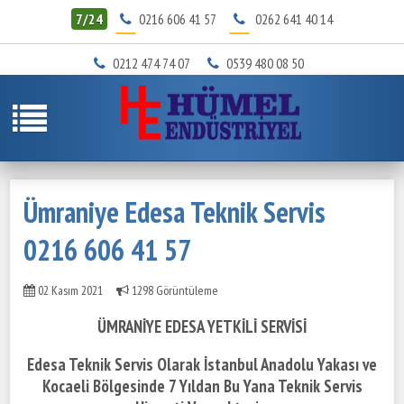
7/24
0216 606 41 57
0262 641 40 14
0212 474 74 07
0539 480 08 50
Ümraniye Edesa Teknik Servis
0216 606 41 57
02 Kasım 2021
1298 Görüntüleme
ÜMRANİYE EDESA YETKİLİ SERVİSİ
Edesa Teknik Servis Olarak İstanbul Anadolu Yakası ve
Kocaeli Bölgesinde
7 Yıldan Bu Yana Teknik Servis