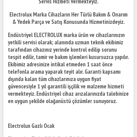
Servis Hizmeti Vermekteyiz.
Electrolux Marka Cihazların Her Türlü Bakım & Onarım
& Yedek Parça ve Satış Konusunda Hizmetinizdeyiz.
Endüstriyel ELECTROLUX marka ürün ve cihazlarınızın
yetkili servisi olarak; alanında uzman teknik ekibimiz
tarafından cihazınız yerinde kontrol edilip sorunu
tespit edilir, tamir ve bakım işlemleri kusursuzca yapılır.
Ekibimiz adresinize intikal etmeden 1 saat önce
telefonla arama yaparak teyit alır. Garanti kapsamı
dışında kalan tüm cihazlarınıza uygun fiyat
güvencesiyle 1 yıl garantili işçilik ve malzeme hizmeti
vermekteyiz. Endüstriyel cihaz arızalarınızda talebinize
en uygun şekilde olağanüstü çözümler sunuyoruz.
Electrolux Gazlı Ocak