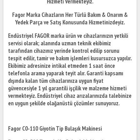
Hizmeti Vermekteyiz.
Fagor Marka Cihazların Her Türlü Bakım & Onarım &
Yedek Parça ve Satış Konusunda Hizmetinizdeyiz.
Endüstriyel FAGOR marka ürün ve cihazlarınızın yetkili
servisi olarak; alanında uzman teknik ekibimiz
tarafından cihazınız yerinde kontrol edilip sorunu
tespit edilir, tamir ve bakım işlemleri kusursuzca yapılır.
Ekibimiz adresinize intikal etmeden 1 saat önce
telefonla arama yaparak teyit alır. Garanti kapsamı
dışında kalan tüm cihazlarınıza uygun fiyat
güvencesiyle 1 yıl garantili işçilik ve malzeme hizmeti
vermekteyiz. Endüstriyel cihaz arızalarınızda talebinize
en uygun şekilde olağanüstü çözümler sunuyoruz.
Fagor C0-110 Giyotin Tip Bulaşık Makinesi