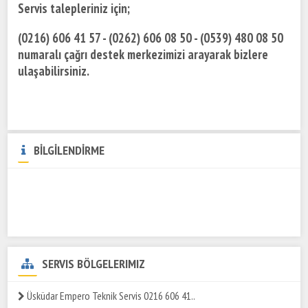
Servis talepleriniz için;
(0216) 606 41 57 - (0262) 606 08 50 - (0539) 480 08 50
numaralı çağrı destek merkezimizi arayarak bizlere
ulaşabilirsiniz.
BİLGİLENDİRME
SERVIS BÖLGELERIMIZ
Üsküdar Empero Teknik Servis 0216 606 41..