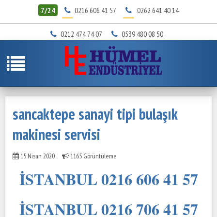
7/24
0216 606 41 57
0262 641 40 14
0212 474 74 07
0539 480 08 50
sancaktepe sanayi tipi bulaşık
makinesi servisi
15 Nisan 2020
1165 Görüntüleme
İSTANBUL 0216 606 41 57
İSTANBUL 0216 706 41 57