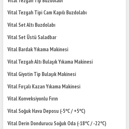
Vital Tezgah Tip Buzdolabı
Vital Tezgah Tipi Cam Kapılı Buzdolabı
Vital Set Altı Buzdolabı
Vital Set Üstü Saladbar
Vital Bardak Yıkama Makinesi
Vital Tezgah Altı Bulaşık Yıkama Makinesi
Vital Giyotin Tip Bulaşık Makinesi
Vital Fırçalı Kazan Yıkama Makinesi
Vital Konveksiyonlu Fırın
Vital Soğuk Hava Deposu (-5ºC / +5ºC)
Vital Derin Dondurucu Soğuk Oda (-18ºC / -22ºC)