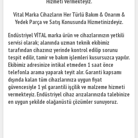
Hizmeti Vermekteyiz.
Vital Marka Cihazların Her Türlü Bakım & Onarım &
Yedek Parça ve Satış Konusunda Hizmetinizdeyiz.
Endüstriyel VİTAL marka ürün ve cihazlarınızın yetkili
servisi olarak; alanında uzman teknik ekibimiz
tarafından cihazınız yerinde kontrol edilip sorunu
tespit edilir, tamir ve bakım işlemleri kusursuzca yapılır.
Ekibimiz adresinize intikal etmeden 1 saat önce
telefonla arama yaparak teyit alır. Garanti kapsamı
dışında kalan tüm cihazlarınıza uygun fiyat
güvencesiyle 1 yıl garantili işçilik ve malzeme hizmeti
vermekteyiz. Endüstriyel cihaz arızalarınızda talebinize
en uygun şekilde olağanüstü çözümler sunuyoruz.