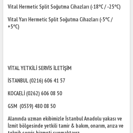
Vital Hermetic Split Soğutma Cihazları (-18ºC / -25ºC)
Vital Yarı Hermetic Split Soğutma Cihazları (-5ºC /
+5ºC)
VİTAL YETKİLİ SERVİS İLETİŞİM
İSTANBUL (0216) 606 41 57
KOCAELİ (0262) 606 08 50
GSM (0539) 480 08 50
Alanında uzman ekibimizle İstanbul Anadolu yakası ve
İzmit bölgesinde yetkili tamir & bakım, onarım, arıza ve
teknik servis hizmeti sunmaktayız.