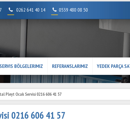
07
0262 641 40 14
0539 480 08 50
SERVIS BÖLGELERIMIZ
REFERANSLARIMIZ
YEDEK PARÇA SA
tal Pleyt Ocak Servisi 0216 606 41 57
rvisi 0216 606 41 57