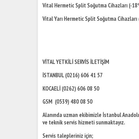
Vital Hermetic Split Soğutma Cihazları (-18º
Vital Yarı Hermetic Split Soğutma Cihazları 
VİTAL YETKİLİ SERVİS İLETİŞİM
İSTANBUL (0216) 606 41 57
KOCAELİ (0262) 606 08 50
GSM (0539) 480 08 50
Alanında uzman ekibimizle İstanbul Anadolu 
ve teknik servis hizmeti sunmaktayız.
Servis talepleriniz için;