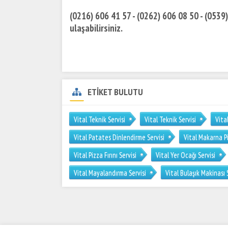
(0216) 606 41 57 - (0262) 606 08 50 - (0539
ulaşabilirsiniz.
ETİKET BULUTU
Vital Teknik Servisi
Vital Teknik Servisi
Vital
Vital Patates Dinlendirme Servisi
Vital Makarna Pi
Vital Pizza Fırını Servisi
Vital Yer Ocağı Servisi
Vital Mayalandırma Servisi
Vital Bulaşık Makinası 