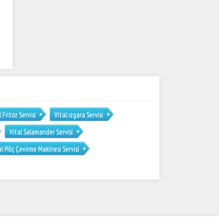
l Fritöz Servisi
Vital ızgara Servisi
Vital Salamander Servisi
al Piliç Çevirme Makinesi Servisi