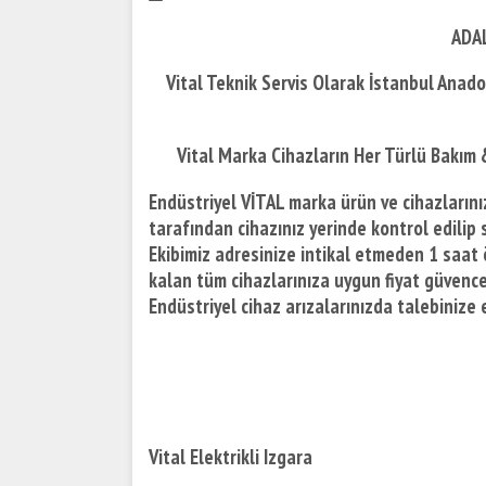
ADAL
Vital Teknik Servis Olarak İstanbul Anad
Vital Marka Cihazların Her Türlü Bakım
Endüstriyel VİTAL marka ürün ve cihazlarınız
tarafından cihazınız yerinde kontrol edilip s
Ekibimiz adresinize intikal etmeden 1 saat 
kalan tüm cihazlarınıza uygun fiyat güvences
Endüstriyel cihaz arızalarınızda talebiniz
Vital Elektrikli Izgara