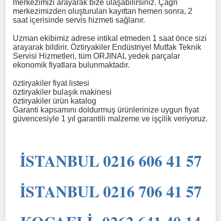
merkezimizi arayarak bize ulaşabilirsiniz. Çağrı
merkezimizden oluşturulan kayıttan hemen sonra, 2
saat içerisinde servis hizmeti sağlanır.
Uzman ekibimiz adrese intikal etmeden 1 saat önce sizi
arayarak bildirir. Öztiryakiler Endüstriyel Mutfak Teknik
Servisi Hizmetleri, tüm ORJINAL yedek parçalar
ekonomik fiyatlara bulunmaktadır.
öztiryakiler fiyat listesi
öztiryakiler bulaşık makinesi
öztiryakiler ürün katalog
Garanti kapsamını doldurmuş ürünlerinize uygun fiyat
güvencesiyle 1 yıl garantili malzeme ve işçilik veriyoruz.
İSTANBUL 0216 606 41 57
İSTANBUL 0216 706 41 57