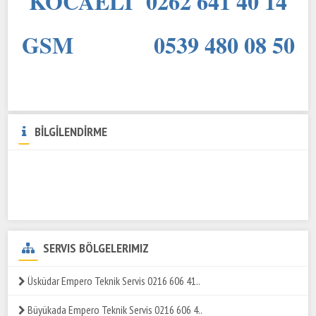
KOCAELİ 0262 641 40 14
GSM 0539 480 08 50
BİLGİLENDİRME
SERVIS BÖLGELERIMIZ
Üsküdar Empero Teknik Servis 0216 606 41..
Büyükada Empero Teknik Servis 0216 606 4..