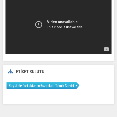
ETİKET BULUTU
Başiskele Portabianco Buzdolabı Teknik Servisi