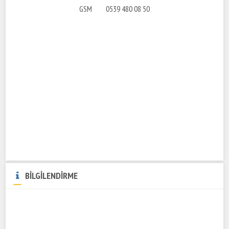
GSM 0539 480 08 50
BİLGİLENDİRME