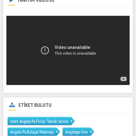
ETİKET BULUTU
İzmit Angelo Po Fritöz Teknik Servisi
Angelo Po Bulaşık Makinası
Angelopo fırın