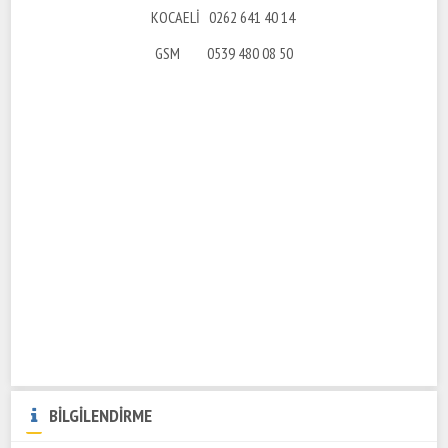
KOCAELİ 0262 641 40 14
GSM 0539 480 08 50
BİLGİLENDİRME