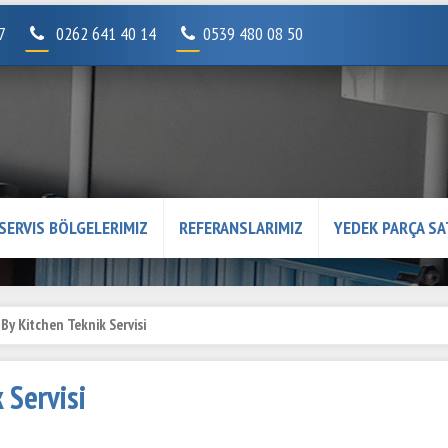
07
0262 641 40 14
0539 480 08 50
SERVIS BÖLGELERIMIZ
REFERANSLARIMIZ
YEDEK PARÇA SA
 By Kitchen Teknik Servisi
 Servisi