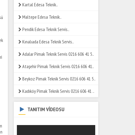
Kartal Edesa Teknik..
Maltepe Edesa Teknik..
sü
Pendik Edesa Teknik Servis..
ek
Kınalıada Edesa Teknik Servis..
Adalar Pimak Teknik Servis 0216 606 41 5..
ri
Ataşehir Pimak Teknik Servis 0216 606 41..
Beykoz Pimak Teknik Servis 0216 606 41 5..
Kadıköy Pimak Teknik Servis 0216 606 41 ..
TANITIM VİDEOSU
a
ın
en