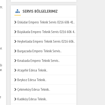
r,
SERVIS BÖLGELERIMIZ
Üsküdar Empero Teknik Servis 0216 606 41..
Büyükada Empero Teknik Servis 0216 606 4..
Heybeliada Empero Teknik Servis 0216 606..
r.
Burgazada Empero Teknik Servis..
Kınalıada Empero Teknik Servis..
lı
r.
Ataşehir Edesa Teknik..
Beykoz Edesa Teknik..
Çekmeköy Edesa Teknik..
e
Kadıköy Edesa Teknik..