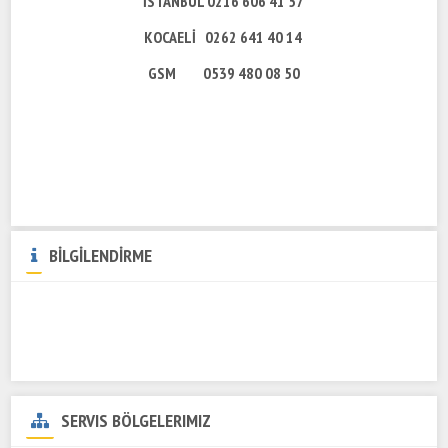
İSTANBUL 0216 606 41 57
KOCAELİ 0262 641 40 14
GSM 0539 480 08 50
BİLGİLENDİRME
SERVIS BÖLGELERIMIZ