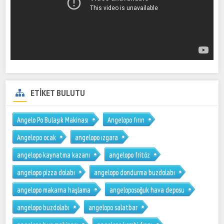
ETİKET BULUTU
Angelo Po Bulaşık Makinası
Angelopo fırın
Angelepo ocak
angelopo ızgara
angelopo kaynatma kazanı
angelopo fritöz
angelopo pizza dolabı
angelopo dondurma buzdolabı
angelopo makarna haşlama
angeloposoğuk hava deposu
angelopo buzdolabı
angelopo salatbar