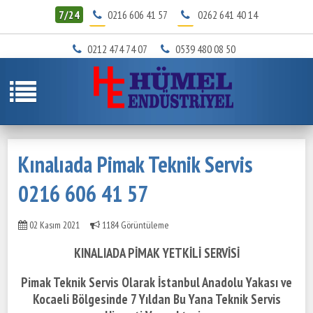
7/24
0216 606 41 57
0262 641 40 14
0212 474 74 07
0539 480 08 50
Kınalıada Pimak Teknik Servis
0216 606 41 57
02 Kasım 2021
1184 Görüntüleme
KINALIADA PİMAK YETKİLİ SERVİSİ
Pimak Teknik Servis Olarak İstanbul Anadolu Yakası ve
Kocaeli Bölgesinde
7 Yıldan Bu Yana Teknik Servis