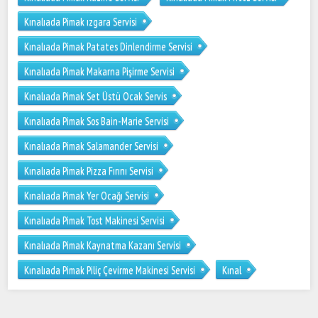
Kınalıada Pimak ızgara Servisi
Kınalıada Pimak Patates Dinlendirme Servisi
Kınalıada Pimak Makarna Pişirme Servisi
Kınalıada Pimak Set Üstü Ocak Servis
Kınalıada Pimak Sos Bain-Marie Servisi
Kınalıada Pimak Salamander Servisi
Kınalıada Pimak Pizza Fırını Servisi
Kınalıada Pimak Yer Ocağı Servisi
Kınalıada Pimak Tost Makinesi Servisi
Kınalıada Pimak Kaynatma Kazanı Servisi
Kınalıada Pimak Piliç Çevirme Makinesi Servisi
Kınal