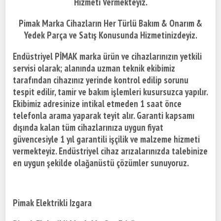
Hizmeti Vermekteyiz.
Pimak Marka Cihazların Her Türlü Bakım & Onarım &
Yedek Parça ve Satış Konusunda Hizmetinizdeyiz.
Endüstriyel PİMAK marka ürün ve cihazlarınızın yetkili
servisi olarak; alanında uzman teknik ekibimiz
tarafından cihazınız yerinde kontrol edilip sorunu
tespit edilir, tamir ve bakım işlemleri kusursuzca yapılır.
Ekibimiz adresinize intikal etmeden 1 saat önce
telefonla arama yaparak teyit alır. Garanti kapsamı
dışında kalan tüm cihazlarınıza uygun fiyat
güvencesiyle 1 yıl garantili işçilik ve malzeme hizmeti
vermekteyiz. Endüstriyel cihaz arızalarınızda talebinize
en uygun şekilde olağanüstü çözümler sunuyoruz.
Pimak Elektrikli Izgara