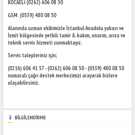
KOCAELİ (0262) 606 08 50
GSM (0539) 480 08 50
Alanında uzman ekibimizle İstanbul Anadolu yakası ve
İzmit bölgesinde yetkili tamir & bakım, onarım, arıza ve
teknik servis hizmeti sunmaktayız.
Servis talepleriniz için;
(0216) 606 41 57 - (0262) 606 08 50 - (0539) 480 08 50
numaralı çağrı destek merkezimizi arayarak bizlere
ulaşabilirsiniz.
BİLGİLENDİRME