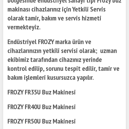
bölgesinde endüstriyel sanayi tipi Frozy buz
makinası cihazlarınız için Yetkili Servis
olarak tamir, bakım ve servis hizmeti
vermekteyiz.
Endüstriyel FROZY marka ürün ve
cihazlarınızın yetkili servisi olarak; uzman
ekibimiz tarafından cihazınız yerinde
kontrol edilip, sorunu tespit edilir, tamir ve
bakım işlemleri kusursuzca yapılır.
FROZY FR35U Buz Makinesi
FROZY FR40U Buz Makinesi
FROZY FR50U Buz Makinesi