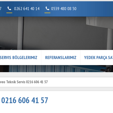
07
0262 641 40 14
0539 480 08 50
SERVIS BÖLGELERIMIZ
REFERANSLARIMIZ
YEDEK PARÇA SA
veo Teknik Servis 0216 606 41 57
s 0216 606 41 57