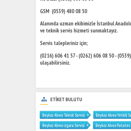
GSM (0539) 480 08 50
Alanında uzman ekibimizle İstanbul Anadolu 
ve teknik servis hizmeti sunmaktayız.
Servis talepleriniz için;
(0216) 606 41 57 - (0262) 606 08 50 - (0539
ulaşabilirsiniz.
ETİKET BULUTU
Beykoz Alveo Teknik Servisi
Beykoz Alveo Yetkili Se
Beykoz Alveo ızgara Servisi
Beykoz Alveo Patates 