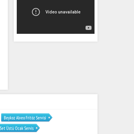
Beykoz Alveo Fritöz Servisi
Set Üstü Ocak Servis