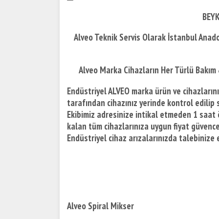
BEYK
Alveo Teknik Servis Olarak İstanbul Anad
Alveo Marka Cihazların Her Türlü Bakım
Endüstriyel ALVEO marka ürün ve cihazlarınız
tarafından cihazınız yerinde kontrol edilip s
Ekibimiz adresinize intikal etmeden 1 saat 
kalan tüm cihazlarınıza uygun fiyat güvences
Endüstriyel cihaz arızalarınızda talebiniz
Alveo Spiral Mikser