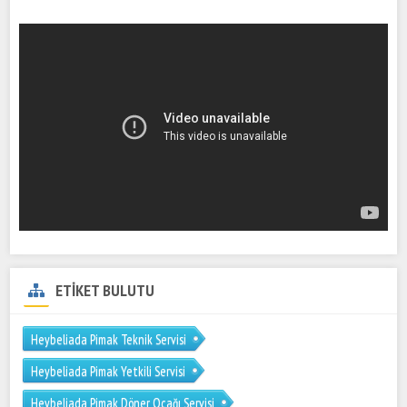
ETİKET BULUTU
Heybeliada Pimak Teknik Servisi
Heybeliada Pimak Yetkili Servisi
Heybeliada Pimak Döner Ocağı Servisi