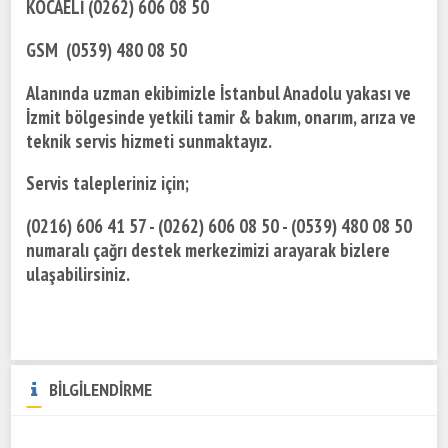
KOCAELİ (0262) 606 08 50
GSM (0539) 480 08 50
Alanında uzman ekibimizle İstanbul Anadolu yakası ve
İzmit bölgesinde yetkili tamir & bakım, onarım, arıza ve
teknik servis hizmeti sunmaktayız.
Servis talepleriniz için;
(0216) 606 41 57 - (0262) 606 08 50 - (0539) 480 08 50
numaralı çağrı destek merkezimizi arayarak bizlere
ulaşabilirsiniz.
BİLGİLENDİRME