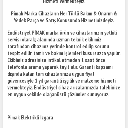
Hizmeti Vermekteyiz.
Pimak Marka Cihazların Her Türlü Bakım & Onarım &
Yedek Parça ve Satış Konusunda Hizmetinizdeyiz.
Endüstriyel PİMAK marka ürün ve cihazlarınızın yetkili
servisi olarak; alanında uzman teknik ekibimiz
tarafından cihazınız yerinde kontrol edilip sorunu
tespit edilir, tamir ve bakım işlemleri kusursuzca yapılır.
Ekibimiz adresinize intikal etmeden 1 saat önce
telefonla arama yaparak teyit alır. Garanti kapsamı
dışında kalan tüm cihazlarınıza uygun fiyat
güvencesiyle 1 yıl garantili işçilik ve malzeme hizmeti
vermekteyiz. Endüstriyel cihaz arızalarınızda talebinize
en uygun şekilde olağanüstü çözümler sunuyoruz.
Pimak Elektrikli Izgara