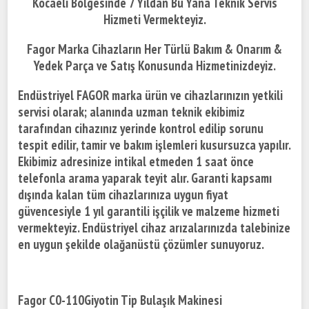
Kocaeli Bölgesinde
7 Yıldan Bu Yana Teknik Servis
Hizmeti Vermekteyiz.
Fagor Marka Cihazların Her Türlü Bakım & Onarım &
Yedek Parça ve Satış Konusunda Hizmetinizdeyiz.
Endüstriyel FAGOR marka ürün ve cihazlarınızın yetkili
servisi olarak; alanında uzman teknik ekibimiz
tarafından cihazınız yerinde kontrol edilip sorunu
tespit edilir, tamir ve bakım işlemleri kusursuzca yapılır.
Ekibimiz adresinize intikal etmeden 1 saat önce
telefonla arama yaparak teyit alır. Garanti kapsamı
dışında kalan tüm cihazlarınıza uygun fiyat
güvencesiyle 1 yıl garantili işçilik ve malzeme hizmeti
vermekteyiz. Endüstriyel cihaz arızalarınızda talebinize
en uygun şekilde olağanüstü çözümler sunuyoruz.
Fagor C0-110Giyotin Tip Bulaşık Makinesi