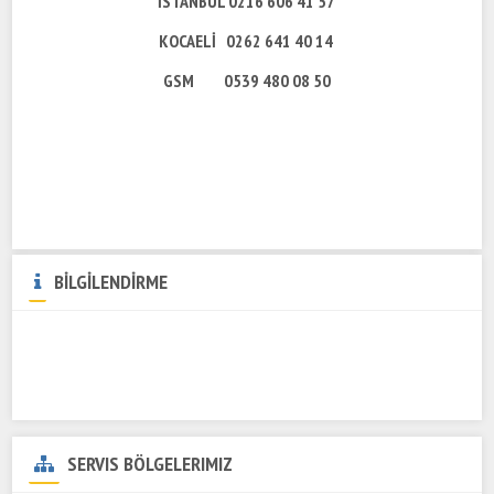
İSTANBUL 0216 606 41 57
KOCAELİ 0262 641 40 14
GSM 0539 480 08 50
BİLGİLENDİRME
SERVIS BÖLGELERIMIZ