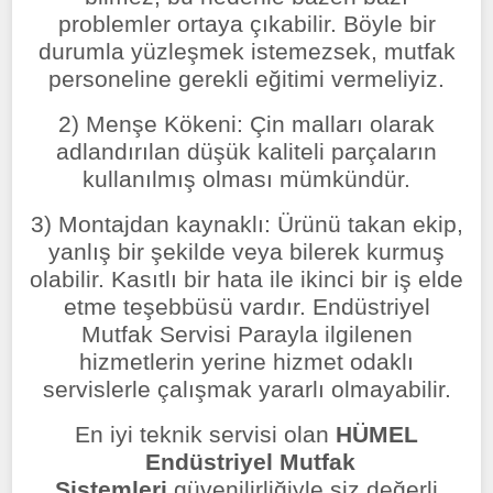
problemler ortaya çıkabilir. Böyle bir
durumla yüzleşmek istemezsek, mutfak
personeline gerekli eğitimi vermeliyiz.
2) Menşe Kökeni: Çin malları olarak
adlandırılan düşük kaliteli parçaların
kullanılmış olması mümkündür.
3) Montajdan kaynaklı: Ürünü takan ekip,
yanlış bir şekilde veya bilerek kurmuş
olabilir. Kasıtlı bir hata ile ikinci bir iş elde
etme teşebbüsü vardır. Endüstriyel
Mutfak Servisi Parayla ilgilenen
hizmetlerin yerine hizmet odaklı
servislerle çalışmak yararlı olmayabilir.
En iyi teknik servisi olan
HÜMEL
Endüstriyel Mutfak
Sistemleri
güvenilirliğiyle siz değerli