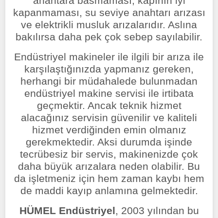
anahtara basmaması, kapının iyi
kapanmaması, su seviye anahtarı arızası
ve elektrikli musluk arızalarıdır. Aslına
bakılırsa daha pek çok sebep sayılabilir.
Endüstriyel makineler ile ilgili bir arıza ile
karşılaştığınızda yapmanız gereken,
herhangi bir müdahalede bulunmadan
endüstriyel makine servisi ile irtibata
geçmektir. Ancak teknik hizmet
alacağınız servisin güvenilir ve kaliteli
hizmet verdiğinden emin olmanız
gerekmektedir. Aksi durumda işinde
tecrübesiz bir servis, makinenizde çok
daha büyük arızalara neden olabilir. Bu
da işletmeniz için hem zaman kaybı hem
de maddi kayıp anlamına gelmektedir.
HÜMEL Endüstriyel
, 2003 yılından bu