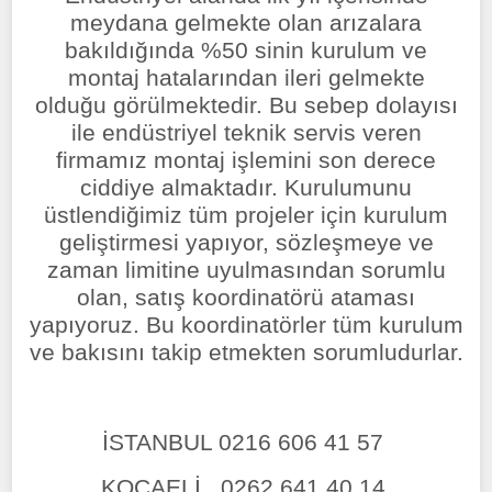
meydana gelmekte olan arızalara
bakıldığında %50 sinin kurulum ve
montaj hatalarından ileri gelmekte
olduğu görülmektedir. Bu sebep dolayısı
ile endüstriyel teknik servis veren
firmamız montaj işlemini son derece
ciddiye almaktadır. Kurulumunu
üstlendiğimiz tüm projeler için kurulum
geliştirmesi yapıyor, sözleşmeye ve
zaman limitine uyulmasından sorumlu
olan, satış koordinatörü ataması
yapıyoruz. Bu koordinatörler tüm kurulum
ve bakısını takip etmekten sorumludurlar.
İSTANBUL 0216 606 41 57
KOCAELİ 0262 641 40 14