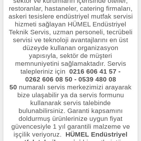
sektör ve kurumların içerisinde oteller,
restoranlar, hastaneler, catering firmaları,
askeri tesislere endüstriyel mutfak servisi
hizmeti sağlayan HÜMEL Endüstriyel
Teknik Servis, uzman personeli, tecrübeli
servisi ve teknoloji avantajlarını en üst
düzeyde kullanan organizasyon
yapısıyla, sektör de müşteri
memnuniyetini sağlamaktadır. Servis
talepleriniz için
0216 606 41 57 -
0262 606 08 50 - 0539 480 08
50
numaralı servis merkezimizi arayarak
bize ulaşabilir ya da servis formunu
kullanarak servis talebinde
bulunabilirsiniz. Garanti kapsamını
doldurmuş ürünlerinize uygun fiyat
güvencesiyle 1 yıl garantili malzeme ve
işçilik veriyoruz.
HÜMEL Endüstriyel