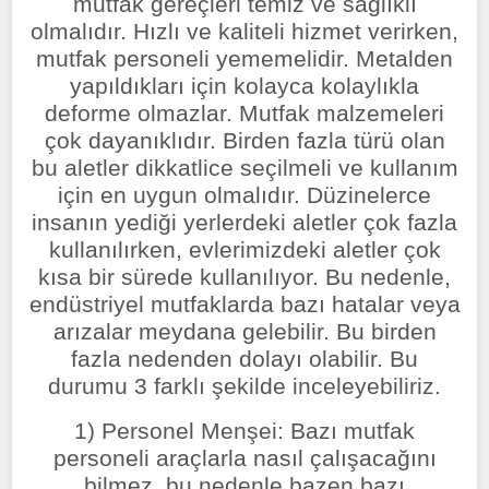
mutfak gereçleri temiz ve sağlıklı
olmalıdır. Hızlı ve kaliteli hizmet verirken,
mutfak personeli yememelidir. Metalden
yapıldıkları için kolayca kolaylıkla
deforme olmazlar. Mutfak malzemeleri
çok dayanıklıdır. Birden fazla türü olan
bu aletler dikkatlice seçilmeli ve kullanım
için en uygun olmalıdır. Düzinelerce
insanın yediği yerlerdeki aletler çok fazla
kullanılırken, evlerimizdeki aletler çok
kısa bir sürede kullanılıyor. Bu nedenle,
endüstriyel mutfaklarda bazı hatalar veya
arızalar meydana gelebilir. Bu birden
fazla nedenden dolayı olabilir. Bu
durumu 3 farklı şekilde inceleyebiliriz.
1) Personel Menşei: Bazı mutfak
personeli araçlarla nasıl çalışacağını
bilmez, bu nedenle bazen bazı