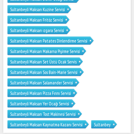
Sultanbeyli Maksan Kuzine Servisi
Sultanbeyli Maksan Fritöz Servisi
Sultanbeyli Maksan ızgara Servisi
Sultanbeyli Maksan Patates Dinlendirme Servisi
Sultanbeyli Maksan Makarna Pişirme Servisi
Sultanbeyli Maksan Set Üstü Ocak Servis
Sultanbeyli Maksan Sos Bain-Marie Servisi
Sultanbeyli Maksan Salamander Servisi
Sultanbeyli Maksan Pizza Fırını Servisi
Sultanbeyli Maksan Yer Ocağı Servisi
Sultanbeyli Maksan Tost Makinesi Servisi
Sultanbeyli Maksan Kaynatma Kazanı Servisi
Sultanbey