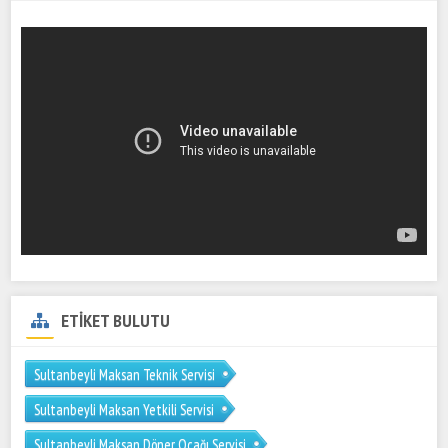
ETİKET BULUTU
Sultanbeyli Maksan Teknik Servisi
Sultanbeyli Maksan Yetkili Servisi
Sultanbeyli Maksan Döner Ocağı Servisi