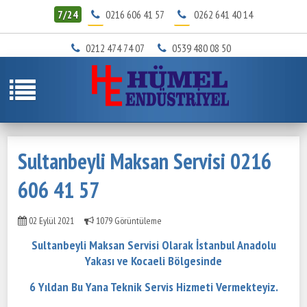
7/24
0216 606 41 57
0262 641 40 14
0212 474 74 07
0539 480 08 50
Sultanbeyli Maksan Servisi 0216
606 41 57
02 Eylül 2021
1079 Görüntüleme
Sultanbeyli Maksan Servisi Olarak İstanbul Anadolu
Yakası ve Kocaeli Bölgesinde
6 Yıldan Bu Yana Teknik Servis Hizmeti Vermekteyiz.