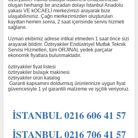
oluşan herhangi bir arızadan dolayı İstanbul Anadolu
yakası VE kOCAELİ merkezimizi arayarak bize
ulaşabilirsiniz. Çağrı merkezimizden oluşturulan
kayıttan hemen sonra, 2 saat içerisinde servis hizmeti
sağlanır.
Uzman ekibimiz adrese intikal etmeden 1 saat önce sizi
arayarak bildirir. Öztiryakiler Endüstriyel Mutfak Teknik
Servisi Hizmetleri, tüm ORJINAL yedek parçalar
ekonomik fiyatlara bulunmaktadır.
öztiryakiler fiyat listesi
öztiryakiler bulaşık makinesi
öztiryakiler ürün katalog
Garanti kapsamını doldurmuş ürünlerinize uygun fiyat
güvencesiyle 1 yıl garantili malzeme ve işçilik veriyoruz.
İSTANBUL 0216 606 41 57
İSTANBUL 0216 706 41 57