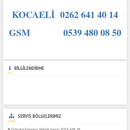
KOCAELİ 0262 641 40 14
GSM 0539 480 08 50
BİLGİLENDİRME
SERVIS BÖLGELERIMIZ
Üsküdar Empero Teknik Servis 0216 606 41..