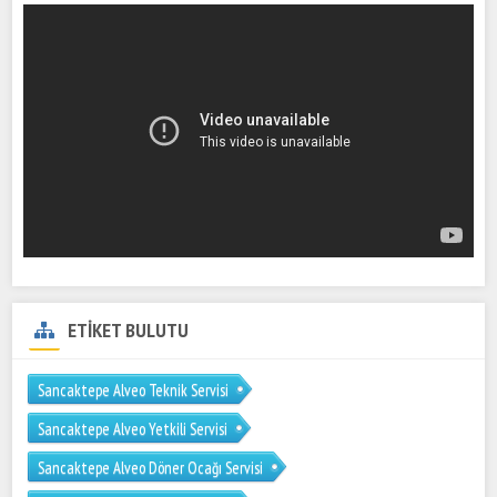
ETİKET BULUTU
Sancaktepe Alveo Teknik Servisi
Sancaktepe Alveo Yetkili Servisi
Sancaktepe Alveo Döner Ocağı Servisi