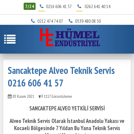
7/24
0216 606 41 57
0262 641 40 14
0212 474 74 07
0539 480 08 50
Sancaktepe Alveo Teknik Servis
0216 606 41 57
03 Kasım 2021
1117 Görüntüleme
SANCAKTEPE ALVEO YETKİLİ SERVİSİ
Alveo Teknik Servis Olarak İstanbul Anadolu Yakası ve
Kocaeli Bölgesinde
7 Yıldan Bu Yana Teknik Servis