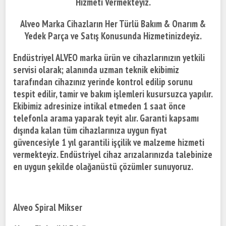
Hizmeti Vermekteyiz.
Alveo Marka Cihazların Her Türlü Bakım & Onarım &
Yedek Parça ve Satış Konusunda Hizmetinizdeyiz.
Endüstriyel ALVEO marka ürün ve cihazlarınızın yetkili
servisi olarak; alanında uzman teknik ekibimiz
tarafından cihazınız yerinde kontrol edilip sorunu
tespit edilir, tamir ve bakım işlemleri kusursuzca yapılır.
Ekibimiz adresinize intikal etmeden 1 saat önce
telefonla arama yaparak teyit alır. Garanti kapsamı
dışında kalan tüm cihazlarınıza uygun fiyat
güvencesiyle 1 yıl garantili işçilik ve malzeme hizmeti
vermekteyiz. Endüstriyel cihaz arızalarınızda talebinize
en uygun şekilde olağanüstü çözümler sunuyoruz.
Alveo Spiral Mikser