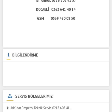
İSTANBUL 0216 606 41 57
KOCAELİ 0262 641 40 14
GSM 0539 480 08 50
BİLGİLENDİRME
SERVIS BÖLGELERIMIZ
Üsküdar Empero Teknik Servis 0216 606 41..