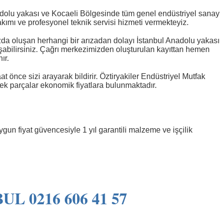
adolu yakası ve Kocaeli Bölgesinde tüm genel endüstriyel sanay
bakımı ve profesyonel teknik servisi hizmeti vermekteyiz.
zda oluşan herhangi bir arızadan dolayı İstanbul Anadolu yakası
bilirsiniz. Çağrı merkezimizden oluşturulan kayıttan hemen
ır.
 önce sizi arayarak bildirir. Öztiryakiler Endüstriyel Mutfak
ek parçalar ekonomik fiyatlara bulunmaktadır.
un fiyat güvencesiyle 1 yıl garantili malzeme ve işçilik
UL 0216 606 41 57