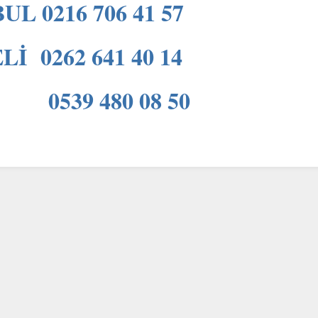
UL 0216 706 41 57
İ 0262 641 40 14
539 480 08 50