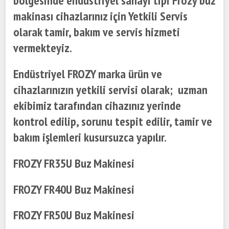
bölgesinde endüstriyel sanayi tipi Frozy buz
makinası cihazlarınız için Yetkili Servis
olarak tamir, bakım ve servis hizmeti
vermekteyiz.
Endüstriyel FROZY marka ürün ve
cihazlarınızın yetkili servisi olarak; uzman
ekibimiz tarafından cihazınız yerinde
kontrol edilip, sorunu tespit edilir, tamir ve
bakım işlemleri kusursuzca yapılır.
FROZY FR35U Buz Makinesi
FROZY FR40U Buz Makinesi
FROZY FR50U Buz Makinesi