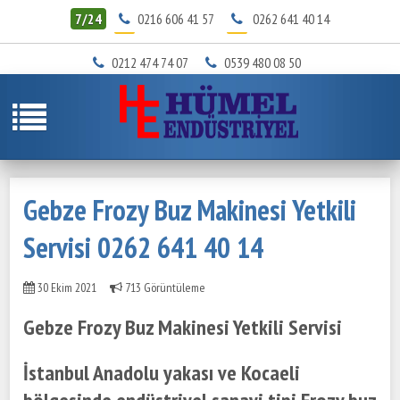
7/24
0216 606 41 57
0262 641 40 14
0212 474 74 07
0539 480 08 50
Gebze Frozy Buz Makinesi Yetkili
Servisi 0262 641 40 14
30 Ekim 2021
713 Görüntüleme
Gebze Frozy Buz Makinesi Yetkili Servisi
İstanbul Anadolu yakası ve Kocaeli