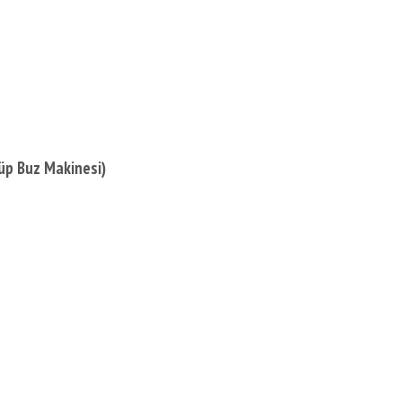
üp Buz Makinesi)