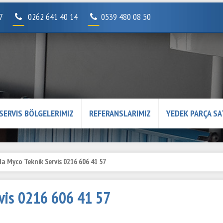
07
0262 641 40 14
0539 480 08 50
SERVIS BÖLGELERIMIZ
REFERANSLARIMIZ
YEDEK PARÇA SA
 Myco Teknik Servis 0216 606 41 57
vis 0216 606 41 57