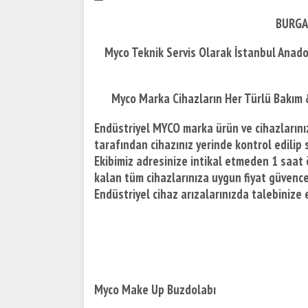
BURGA
Myco Teknik Servis Olarak İstanbul Anado
Myco Marka Cihazların Her Türlü Bakım 
Endüstriyel MYCO marka ürün ve cihazlarınız
tarafından cihazınız yerinde kontrol edilip s
Ekibimiz adresinize intikal etmeden 1 saat 
kalan tüm cihazlarınıza uygun fiyat güvences
Endüstriyel cihaz arızalarınızda talebiniz
Myco Make Up Buzdolabı