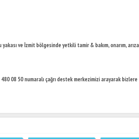
yakası ve İzmit bölgesinde yetkili tamir & bakım, onarım, arıza
) 480 08 50 numaralı çağrı destek merkezimizi arayarak bizlere