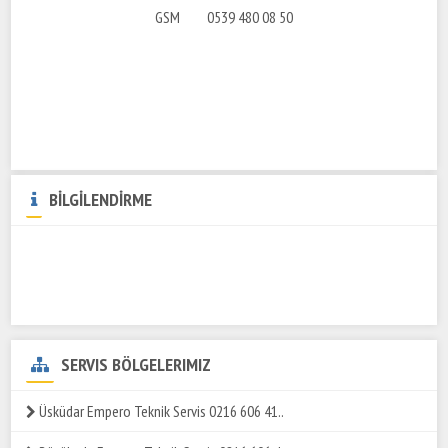
GSM 0539 480 08 50
BİLGİLENDİRME
SERVIS BÖLGELERIMIZ
Üsküdar Empero Teknik Servis 0216 606 41..