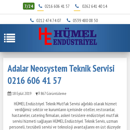
7/24
0216 606 41 57
0262 641 40 14
0212 474 74 07
0539 480 08 50
Adalar Neosystem Teknik Servisi
0216 606 41 57
18 Eylül 2019
867 Görüntüleme
HÜMEL Endüstriyel Teknik Mutfak Servisi ağırlıklı olarak hizmet
verdiğimiz sektör ve kurumların içerisinde oteller, restoranlar,
hastaneler, catering firmaları, askeri tesislere endüstriyel mutfak
servisi hizmeti sağlayan HÜMEL Endüstriyel Teknik Servis, uzman
personeli, tecrübeli servisi ve teknoloji avantajlarını en üst düzeyde