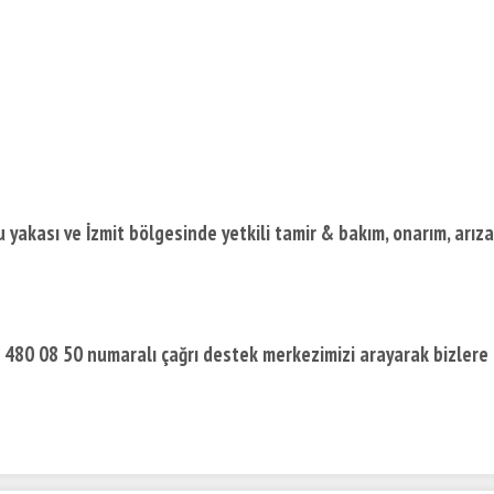
yakası ve İzmit bölgesinde yetkili tamir & bakım, onarım, arıza
) 480 08 50 numaralı çağrı destek merkezimizi arayarak bizlere