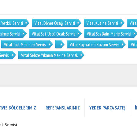
 Yetkili Servisi
Vital Döner Ocağı Servisi
Vital Kuzine Servisi
Vita
şirme Servisi
Vital Set Üstü Ocak Servis
Vital Sos Bain-Marie Servisi
Vital Tost Makinesi Servisi
Vital Kaynatma Kazanı Servisi
Vit
Servisi
Vital Sebze Yıkama Makine Servisi.
RVIS BÖLGELERIMIZ
REFERANSLARIMIZ
YEDEK PARÇA SATIŞ
İ
k Servisi