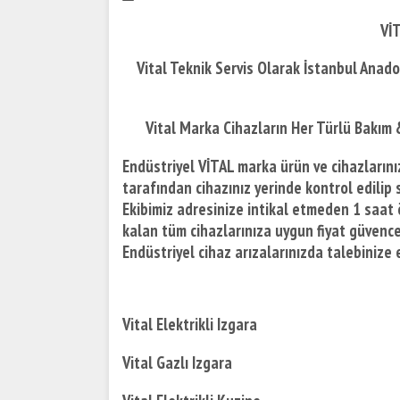
VİT
Vital Teknik Servis Olarak İstanbul Anad
Vital Marka Cihazların Her Türlü Bakım
Endüstriyel VİTAL marka ürün ve cihazlarınız
tarafından cihazınız yerinde kontrol edilip s
Ekibimiz adresinize intikal etmeden 1 saat 
kalan tüm cihazlarınıza uygun fiyat güvences
Endüstriyel cihaz arızalarınızda talebiniz
Vital Elektrikli Izgara
Vital Gazlı Izgara