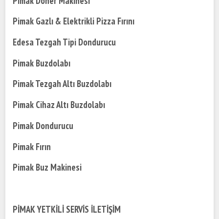
Pimak Döner Makinesi
Pimak Gazlı & Elektrikli Pizza Fırını
Edesa Tezgah Tipi Dondurucu
Pimak Buzdolabı
Pimak Tezgah Altı Buzdolabı
Pimak Cihaz Altı Buzdolabı
Pimak Dondurucu
Pimak Fırın
Pimak Buz Makinesi
PİMAK YETKİLİ SERVİS İLETİŞİM