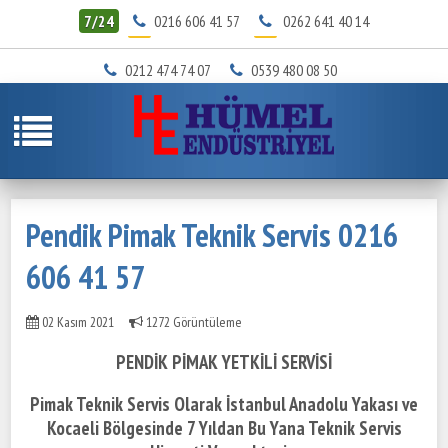
7/24
0216 606 41 57
0262 641 40 14
0212 474 74 07
0539 480 08 50
Pendik Pimak Teknik Servis 0216
606 41 57
02 Kasım 2021
1272 Görüntüleme
PENDİK PİMAK YETKİLİ SERVİSİ
Pimak Teknik Servis Olarak İstanbul Anadolu Yakası ve
Kocaeli Bölgesinde
7 Yıldan Bu Yana Teknik Servis