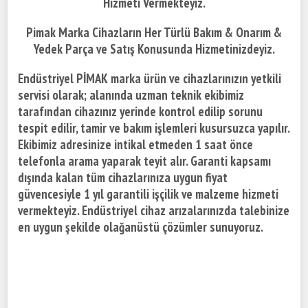
Hizmeti Vermekteyiz.
Pimak Marka Cihazların Her Türlü Bakım & Onarım &
Yedek Parça ve Satış Konusunda Hizmetinizdeyiz.
Endüstriyel PİMAK marka ürün ve cihazlarınızın yetkili
servisi olarak; alanında uzman teknik ekibimiz
tarafından cihazınız yerinde kontrol edilip sorunu
tespit edilir, tamir ve bakım işlemleri kusursuzca yapılır.
Ekibimiz adresinize intikal etmeden 1 saat önce
telefonla arama yaparak teyit alır. Garanti kapsamı
dışında kalan tüm cihazlarınıza uygun fiyat
güvencesiyle 1 yıl garantili işçilik ve malzeme hizmeti
vermekteyiz. Endüstriyel cihaz arızalarınızda talebinize
en uygun şekilde olağanüstü çözümler sunuyoruz.