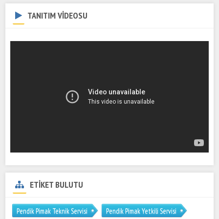
TANITIM VİDEOSU
ETİKET BULUTU
Pendik Pimak Teknik Servisi
Pendik Pimak Yetkili Servisi