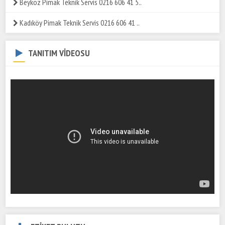
Beykoz Pimak Teknik Servis 0216 606 41 5..
Kadıköy Pimak Teknik Servis 0216 606 41 ..
TANITIM VİDEOSU