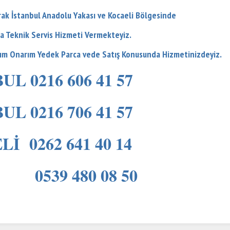
arak İstanbul Anadolu Yakası ve Kocaeli Bölgesinde
a Teknik Servis Hizmeti Vermekteyiz.
kım Onarım Yedek Parca vede Satış Konusunda Hizmetinizdeyiz.
UL 0216 606 41 57
UL 0216 706 41 57
İ 0262 641 40 14
539 480 08 50