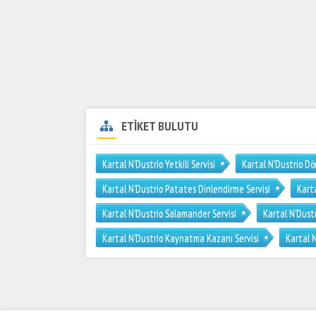
ETİKET BULUTU
Kartal N’Dustrio Yetkili Servisi
Kartal N’Dustrio Dö
Kartal N’Dustrio Patates Dinlendirme Servisi
Karta
Kartal N’Dustrio Salamander Servisi
Kartal N’Dustri
Kartal N’Dustrio Kaynatma Kazanı Servisi
Kartal N