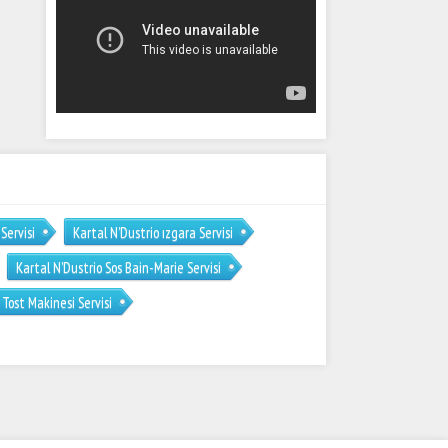
Servisi
Kartal N’Dustrio ızgara Servisi
Kartal N’Dustrio Sos Bain-Marie Servisi
 Tost Makinesi Servisi