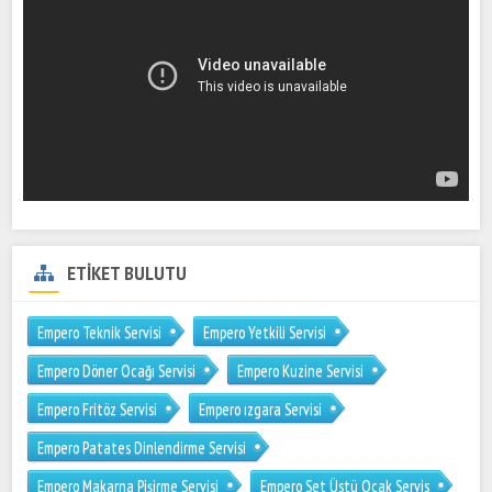
ETİKET BULUTU
Empero Teknik Servisi
Empero Yetkili Servisi
Empero Döner Ocağı Servisi
Empero Kuzine Servisi
Empero Fritöz Servisi
Empero ızgara Servisi
Empero Patates Dinlendirme Servisi
Empero Makarna Pişirme Servisi
Empero Set Üstü Ocak Servis