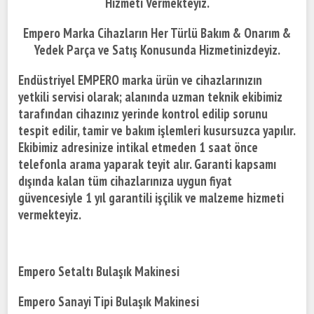
Hizmeti Vermekteyiz.
Empero Marka Cihazların Her Türlü Bakım & Onarım &
Yedek Parça ve Satış Konusunda Hizmetinizdeyiz.
Endüstriyel EMPERO marka ürün ve cihazlarınızın
yetkili servisi olarak; alanında uzman teknik ekibimiz
tarafından cihazınız yerinde kontrol edilip sorunu
tespit edilir, tamir ve bakım işlemleri kusursuzca yapılır.
Ekibimiz adresinize intikal etmeden 1 saat önce
telefonla arama yaparak teyit alır. Garanti kapsamı
dışında kalan tüm cihazlarınıza uygun fiyat
güvencesiyle 1 yıl garantili işçilik ve malzeme hizmeti
vermekteyiz.
Empero Setaltı Bulaşık Makinesi
Empero Sanayi Tipi Bulaşık Makinesi