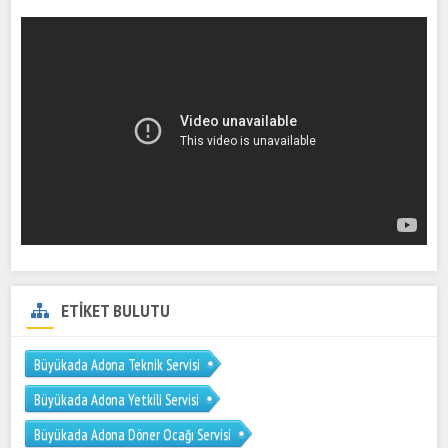
ETİKET BULUTU
Büyükada Adona Teknik Servisi
Büyükada Adona Yetkili Servisi
Büyükada Adona Döner Ocağı Servisi