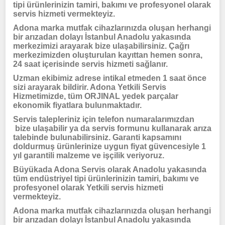
tipi ürünlerinizin tamiri, bakımı ve profesyonel olarak
servis hizmeti vermekteyiz.
Adona marka mutfak cihazlarınızda oluşan herhangi
bir arızadan dolayı İstanbul Anadolu yakasında
merkezimizi arayarak bize ulaşabilirsiniz. Çağrı
merkezimizden oluşturulan kayıttan hemen sonra,
24 saat içerisinde servis hizmeti sağlanır.
Uzman ekibimiz adrese intikal etmeden 1 saat önce
sizi arayarak bildirir. Adona Yetkili Servis
Hizmetimizde, tüm ORJINAL yedek parçalar
ekonomik fiyatlara bulunmaktadır.
Servis talepleriniz için telefon numaralarımızdan
bize ulaşabilir ya da servis formunu kullanarak arıza
talebinde bulunabilirsiniz. Garanti kapsamını
doldurmuş ürünlerinize uygun fiyat güvencesiyle 1
yıl garantili malzeme ve işçilik veriyoruz.
Büyükada Adona Servis olarak Anadolu yakasında
tüm endüstriyel tipi ürünlerinizin tamiri, bakımı ve
profesyonel olarak Yetkili servis hizmeti
vermekteyiz.
Adona marka mutfak cihazlarınızda oluşan herhangi
bir arızadan dolayı İstanbul Anadolu yakasında