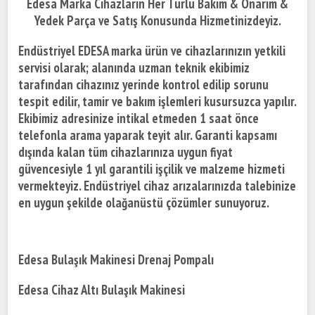
Edesa Marka Cihazların Her Türlü Bakım & Onarım &
Yedek Parça ve Satış Konusunda Hizmetinizdeyiz.
Endüstriyel EDESA marka ürün ve cihazlarınızın yetkili
servisi olarak; alanında uzman teknik ekibimiz
tarafından cihazınız yerinde kontrol edilip sorunu
tespit edilir, tamir ve bakım işlemleri kusursuzca yapılır.
Ekibimiz adresinize intikal etmeden 1 saat önce
telefonla arama yaparak teyit alır. Garanti kapsamı
dışında kalan tüm cihazlarınıza uygun fiyat
güvencesiyle 1 yıl garantili işçilik ve malzeme hizmeti
vermekteyiz. Endüstriyel cihaz arızalarınızda talebinize
en uygun şekilde olağanüstü çözümler sunuyoruz.
Edesa Bulaşık Makinesi Drenaj Pompalı
Edesa Cihaz Altı Bulaşık Makinesi