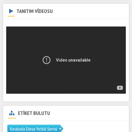
TANITIM VİDEOSU
ETİKET BULUTU
Kınalıada Edesa Yetkili Servisi