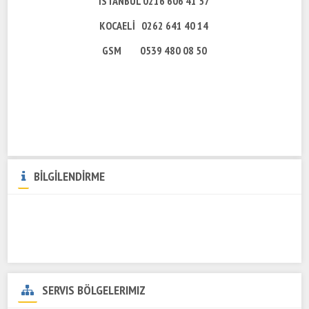
İSTANBUL 0216 606 41 57
KOCAELİ 0262 641 40 14
GSM 0539 480 08 50
BİLGİLENDİRME
SERVIS BÖLGELERIMIZ