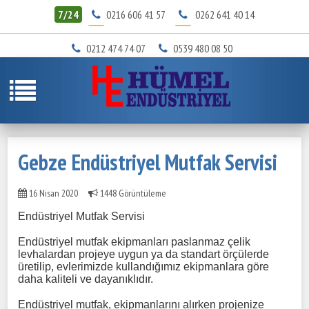
7/24
0216 606 41 57
0262 641 40 14
0212 474 74 07
0539 480 08 50
Gebze Endüstriyel Mutfak Servisi
16 Nisan 2020
1448 Görüntüleme
Endüstriyel Mutfak Servisi
Endüstriyel mutfak ekipmanları paslanmaz çelik
levhalardan projeye uygun ya da standart örçülerde
üretilip, evlerimizde kullandığımız ekipmanlara göre
daha kaliteli ve dayanıklıdır.
Endüstriyel mutfak, ekipmanlarını alırken projenize