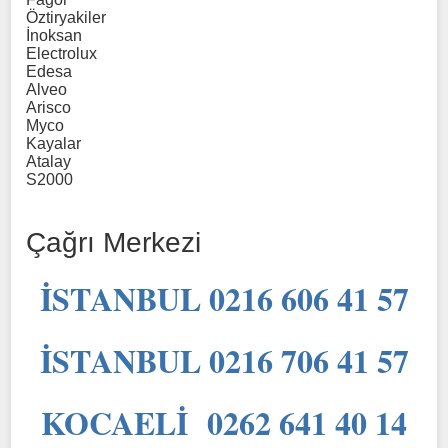
Öztiryakiler
İnoksan
Electrolux
Edesa
Alveo
Arisco
Myco
Kayalar
Atalay
S2000
Çağrı Merkezi
İSTANBUL 0216 606 41 57
İSTANBUL 0216 706 41 57
KOCAELİ 0262 641 40 14