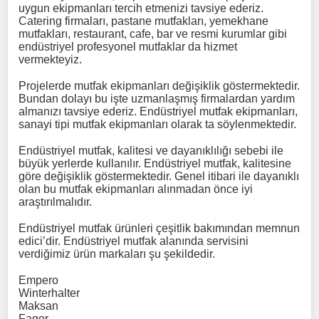
uygun ekipmanları tercih etmenizi tavsiye ederiz.
Catering firmaları, pastane mutfakları, yemekhane
mutfakları, restaurant, cafe, bar ve resmi kurumlar gibi
endüstriyel profesyonel mutfaklar da hizmet
vermekteyiz.
Projelerde mutfak ekipmanları değişiklik göstermektedir.
Bundan dolayı bu işte uzmanlaşmış firmalardan yardım
almanızı tavsiye ederiz. Endüstriyel mutfak ekipmanları,
sanayi tipi mutfak ekipmanları olarak ta söylenmektedir.
Endüstriyel mutfak, kalitesi ve dayanıklılığı sebebi ile
büyük yerlerde kullanılır. Endüstriyel mutfak, kalitesine
göre değişiklik göstermektedir. Genel itibari ile dayanıklı
olan bu mutfak ekipmanları alınmadan önce iyi
araştırılmalıdır.
Endüstriyel mutfak ürünleri çeşitlik bakımından memnun
edici’dir. Endüstriyel mutfak alanında servisini
verdiğimiz ürün markaları şu şekildedir.
Empero
Winterhalter
Maksan
Fagor