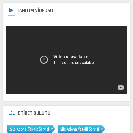
TANITIM VİDEOSU
ETİKET BULUTU
Şile Adona Teknik Servisi
Şile Adona Yetkili Servisi