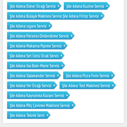
Şile Adona Döner Ocağı Servisi
Şile Adona Kuzine Servisi
Şile Adona Bulaşık Makinesi Servisi Şile Adona Fritöz Servisi
Şile Adona ızgara Servisi
Şile Adona Patates Dinlendirme Servisi
Şile Adona Makarna Pişirme Servisi
Şile Adona Set Üstü Ocak Servis
Şile Adona Sos Bain-Marie Servisi
Şile Adona Salamander Servisi
Şile Adona Pizza Fırını Servisi
Şile Adona Yer Ocağı Servisi
Şile Adona Tost Makinesi Servisi
Şile Adona Kaynatma Kazanı Servisi
Şile Adona Piliç Çevirme Makinesi Servisi
Şile Adona Teknik Servi