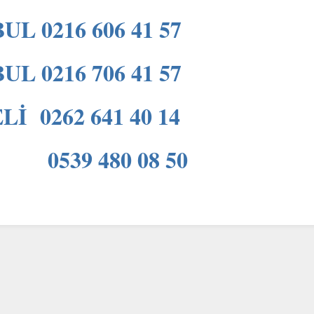
UL 0216 606 41 57
UL 0216 706 41 57
İ 0262 641 40 14
539 480 08 50