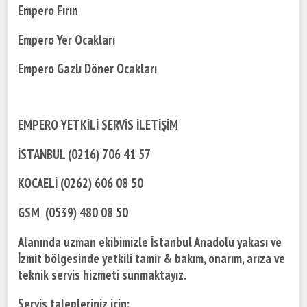
Empero Fırın
Empero Yer Ocakları
Empero Gazlı Döner Ocakları
EMPERO YETKİLİ SERVİS İLETİŞİM
İSTANBUL (0216) 706 41 57
KOCAELİ (0262) 606 08 50
GSM (0539) 480 08 50
Alanında uzman ekibimizle İstanbul Anadolu yakası ve
İzmit bölgesinde yetkili tamir & bakım, onarım, arıza ve
teknik servis hizmeti sunmaktayız.
Servis talepleriniz için;