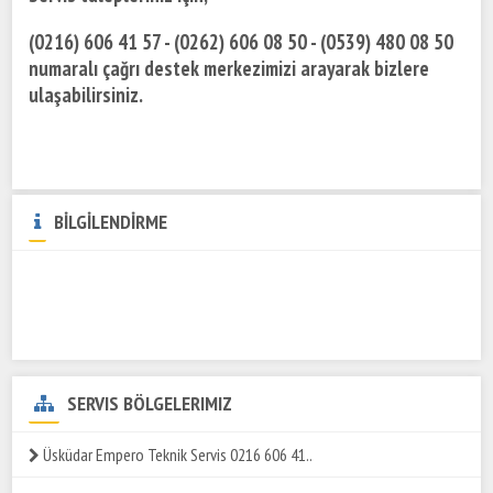
(0216) 606 41 57 - (0262) 606 08 50 - (0539) 480 08 50
numaralı çağrı destek merkezimizi arayarak bizlere
ulaşabilirsiniz.
BİLGİLENDİRME
SERVIS BÖLGELERIMIZ
Üsküdar Empero Teknik Servis 0216 606 41..