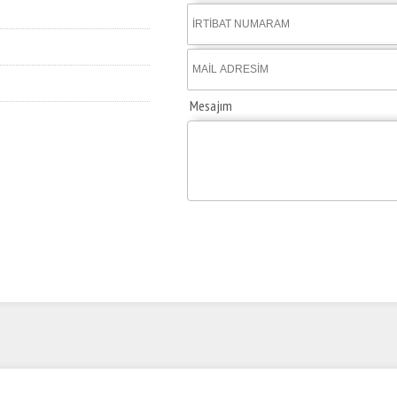
Mesajım