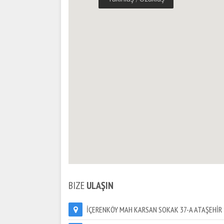
BIZE
ULAŞIN
İÇERENKÖY MAH KARSAN SOKAK 37-A ATAŞEHİR