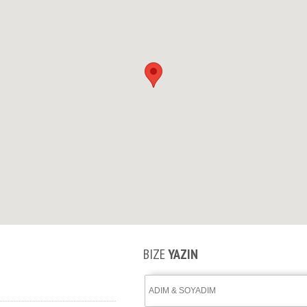
BIZE
YAZIN